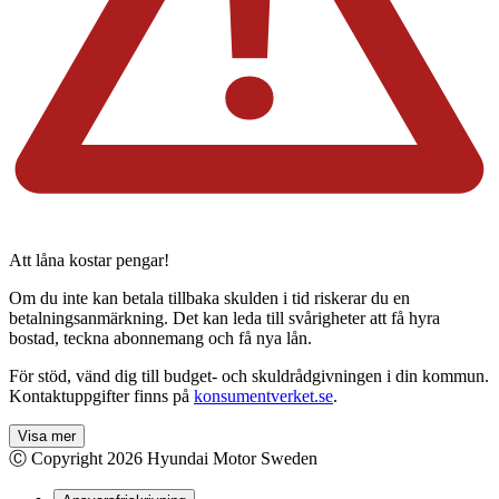
Att låna kostar pengar!
Om du inte kan betala tillbaka skulden i tid riskerar du en
betalningsanmärkning. Det kan leda till svårigheter att få hyra
bostad, teckna abonnemang och få nya lån.
För stöd, vänd dig till budget- och skuldrådgivningen i din kommun.
Kontaktuppgifter finns på
konsumentverket.se
.
Visa mer
Ⓒ Copyright
2026
Hyundai Motor Sweden