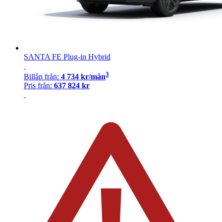
SANTA FE Plug-in Hybrid
3
Billån
från:
4 734
kr/mån
Pris från:
637 824
kr