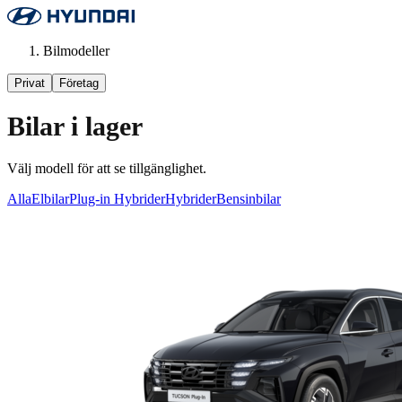
Bilmodeller
Privat
Företag
Bilar i lager
Välj modell för att se tillgänglighet.
Alla
Elbilar
Plug-in Hybrider
Hybrider
Bensinbilar