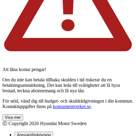
Att låna kostar pengar!
Om du inte kan betala tillbaka skulden i tid riskerar du en
betalningsanmärkning. Det kan leda till svårigheter att få hyra
bostad, teckna abonnemang och få nya lån.
För stöd, vänd dig till budget- och skuldrådgivningen i din kommun.
Kontaktuppgifter finns på
konsumentverket.se
.
Visa mer
Ⓒ Copyright
2026
Hyundai Motor Sweden
Ansvarsfriskrivning